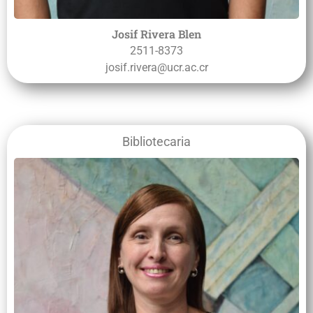
Josif Rivera Blen
2511-8373
josif.rivera@ucr.ac.cr
Bibliotecaria