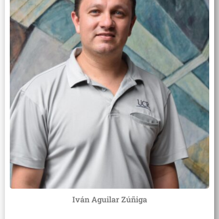
Iván Aguilar Zúñiga