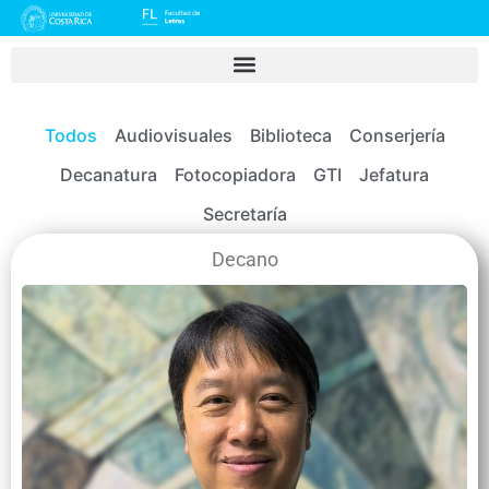
Todos
Audiovisuales
Biblioteca
Conserjería
Decanatura
Fotocopiadora
GTI
Jefatura
Secretaría
Decano