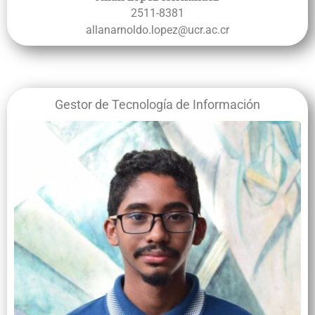
2511-8381
allanarnoldo.lopez@ucr.ac.cr
Gestor de Tecnología de Información