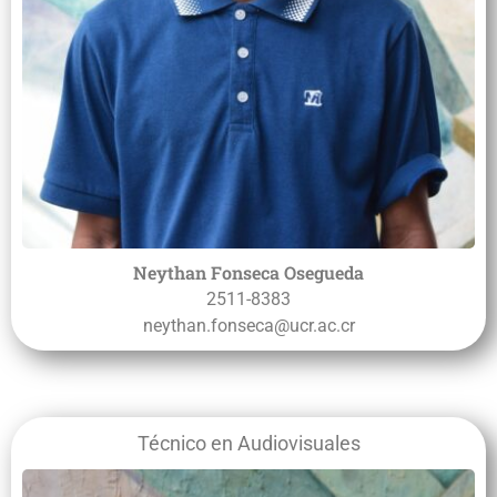
Neythan Fonseca Osegueda
2511-8383
neythan.fonseca@ucr.ac.cr
Técnico en Audiovisuales