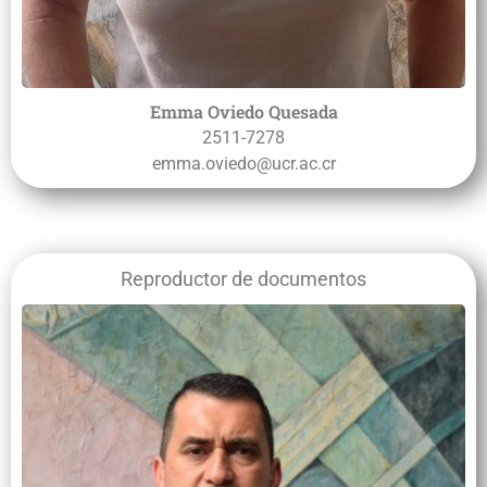
Emma Oviedo Quesada
2511-7278
emma.oviedo@ucr.ac.cr
Reproductor de documentos