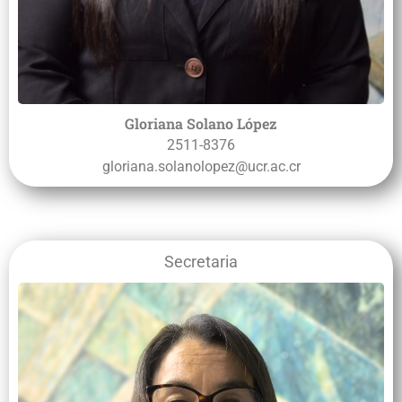
Gloriana Solano López
2511-8376
gloriana.solanolopez@ucr.ac.cr
Secretaria