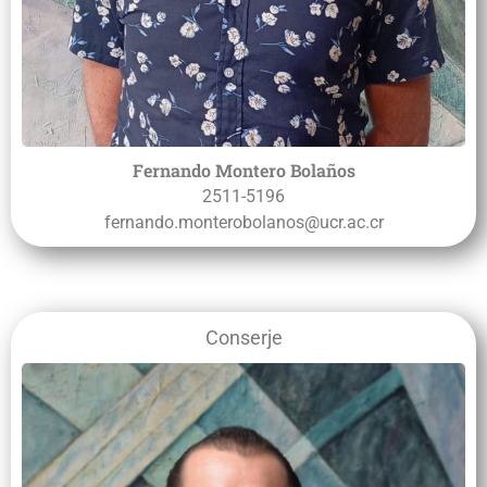
Fernando Montero Bolaños
2511-5196
fernando.monterobolanos@ucr.ac.cr
Conserje