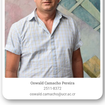
Oswald Camacho Pereira
2511-8372
oswald.camacho@ucr.ac.cr