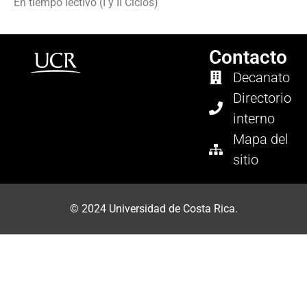
En tiempo lectivo (I y II Ciclos)
Contacto
Decanato
Directorio
interno
Mapa del
sitio
© 2024 Universidad de Costa Rica.